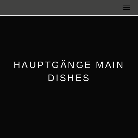
Toggle
navigat
HAUPTGÄNGE MAIN
DISHES