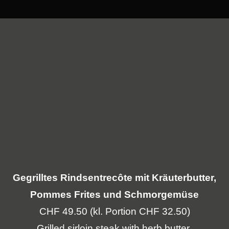
Gegrilltes Rindsentrecôte mit Kräuterbutter,
Pommes Frites und Schmorgemüse
CHF 49.50 (kl.
Portion CHF 32.50)
Grilled sirloin steak with
herb butter
,