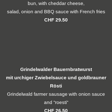
bun, with cheddar cheese,
salad, onion and BBQ sauce with French fries
CHF
29.50
Grindelwalder Bauernbratwurst
mit urchiger Zwiebelsauce und goldbrauner
Rösti
Grindelwald farmer sausage with onion sauce
and “roesti“
CHF
2
6
.50