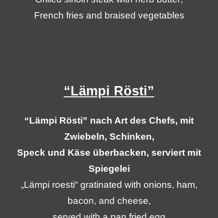
French fries and braised vegetables
“Lämpi Rösti”
“Lämpi Rösti” nach Art des Chefs, mit
Zwiebeln, Schinken,
Speck und Käse überbacken, serviert mit
Spiegelei
„Lämpi roesti“ gratinated with onions, ham,
bacon, and cheese,
served with a pan fried egg