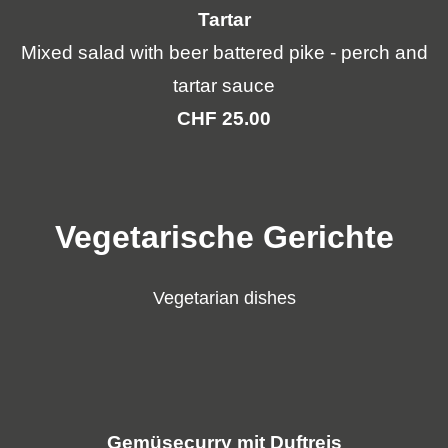
Tartar
Mixed salad with beer battered pike - perch and
t
artar sauce
CHF
2
5
.00
Vegetarische Gerichte
Vegetarian dishes
Gemüsecurry mit Duftreis